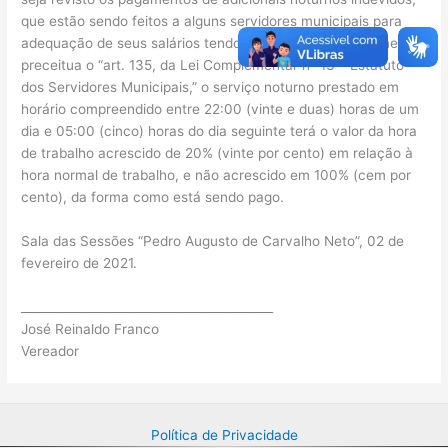
que estão sendo feitos a alguns servidores municipais para
adequação de seus salários tendo em vista, que conforme
preceitua o “art. 135, da Lei Complementar nº 13 – Estatuto
dos Servidores Municipais,” o serviço noturno prestado em
horário compreendido entre 22:00 (vinte e duas) horas de um
dia e 05:00 (cinco) horas do dia seguinte terá o valor da hora
de trabalho acrescido de 20% (vinte por cento) em relação à
hora normal de trabalho, e não acrescido em 100% (cem por
cento), da forma como está sendo pago.
Sala das Sessões “Pedro Augusto de Carvalho Neto”, 02 de
fevereiro de 2021.
__________________________________________
José Reinaldo Franco
Vereador
Política de Privacidade