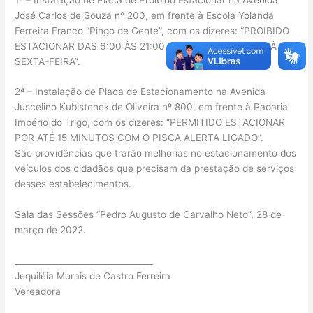
José Carlos de Souza nº 200, em frente à Escola Yolanda
Ferreira Franco “Pingo de Gente”, com os dizeres: “PROIBIDO
ESTACIONAR DAS 6:00 ÀS 21:00 HORAS, DE SEGUNDA À
SEXTA-FEIRA”.
2ª – Instalação de Placa de Estacionamento na Avenida
Juscelino Kubistchek de Oliveira nº 800, em frente à Padaria
Império do Trigo, com os dizeres: “PERMITIDO ESTACIONAR
POR ATÉ 15 MINUTOS COM O PISCA ALERTA LIGADO”.
São providências que trarão melhorias no estacionamento dos
veículos dos cidadãos que precisam da prestação de serviços
desses estabelecimentos.
Sala das Sessões “Pedro Augusto de Carvalho Neto”, 28 de
março de 2022.
_________________________________
Jequiléia Morais de Castro Ferreira
Vereadora