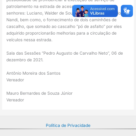
patrolamento na estrada de acesso às propriedades dos
senhores: Luciano, Walder de Souza, Zézinho e Laércio do
Nandi, bem como, o fornecimento de dois caminhões de
cascalho, que somado ao cascalho “pó de asfalto” por eles
adquirido proporcionarão melhorias para a circulação de
veículos nessa estrada.
Sala das Sessões “Pedro Augusto de Carvalho Neto”, 06 de
dezembro de 2021.
Antônio Moreira dos Santos
Vereador
Mauro Bernardes de Souza Júnior
Vereador
Política de Privacidade