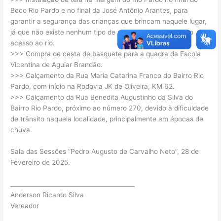
Beco Rio Pardo e no final da José Antônio Arantes, para
garantir a segurança das crianças que brincam naquele lugar,
já que não existe nenhum tipo de proteção em relação ao
acesso ao rio.
>>> Compra de cesta de basquete para a quadra da Escola
Vicentina de Aguiar Brandão.
>>> Calçamento da Rua Maria Catarina Franco do Bairro Rio
Pardo, com início na Rodovia JK de Oliveira, KM 62.
>>> Calçamento da Rua Benedita Augustinho da Silva do
Bairro Rio Pardo, próximo ao número 270, devido à dificuldade
de trânsito naquela localidade, principalmente em épocas de
chuva.
Sala das Sessões “Pedro Augusto de Carvalho Neto”, 28 de
Fevereiro de 2025.
__________________________________________
Anderson Ricardo Silva
Vereador