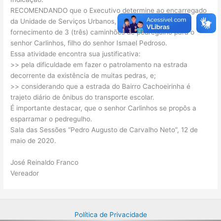
RECOMENDANDO que o Executivo determine ao encarregado
da Unidade de Serviços Urbanos, providências para o
fornecimento de 3 (três) caminhões de pedregulho para o
senhor Carlinhos, filho do senhor Ismael Pedroso.
Essa atividade encontra sua justificativa:
>> pela dificuldade em fazer o patrolamento na estrada
decorrente da existência de muitas pedras, e;
>> considerando que a estrada do Bairro Cachoeirinha é
trajeto diário de ônibus do transporte escolar.
É importante destacar, que o senhor Carlinhos se propôs a
esparramar o pedregulho.
Sala das Sessões “Pedro Augusto de Carvalho Neto”, 12 de
maio de 2020.
José Reinaldo Franco
Vereador
Política de Privacidade