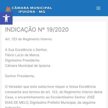
Ir
para
Abrir a barra de ferramentas
o
conteúdo
INDICAÇÃO Nº 19/2020
Art. 123 do Regimento Interno.
A Sua Excelência o Senhor.
Flávio Lúcio de Matos.
Digníssimo Presidente.
Câmara Municipal de Ipuiuna.
Senhor Presidente;
O Vereador que esta subscreve requer a Vossa Excelência
consoante aos termos do art. 123, do Regimento Interno desta
Casa, o encaminhamento ao Excelentíssimo Senhor JOSÉ
DIAS DE MELO, Digníssimo Prefeito Municipal, da seguinte
Indicação: