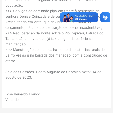
população:
>>> Serviços do caminhão pipa em frente à residência da
senhora Denise Quinzada e de outros moradores no Bairro
Areias, tendo em vista, que devido ao não término do
calçamento, há uma concentração de poeira insustentável;
>>> Recuperação da Ponte sobre o Rio Capivari, Estrada do
Tamanduá, uma vez que, já faz um grande período sem
manutenção;
>>> Manutenção com cascalhamento das estradas rurais do
Bairro Areias e na baixada dos manecão, com a construção de
aterro.
Sala das Sessões “Pedro Augusto de Carvalho Neto”, 14 de
agosto de 2023.
_________________________________
José Reinaldo Franco
Vereador