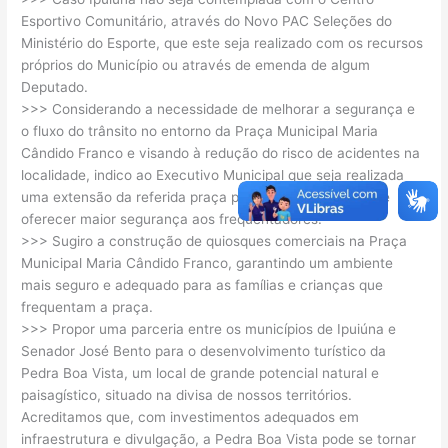
Esportivo Comunitário, através do Novo PAC Seleções do
Ministério do Esporte, que este seja realizado com os recursos
próprios do Município ou através de emenda de algum
Deputado.
>>> Considerando a necessidade de melhorar a segurança e
o fluxo do trânsito no entorno da Praça Municipal Maria
Cândido Franco e visando à redução do risco de acidentes na
localidade, indico ao Executivo Municipal que seja realizada
uma extensão da referida praça para otimizar o espaço e
oferecer maior segurança aos frequentadores.
>>> Sugiro a construção de quiosques comerciais na Praça
Municipal Maria Cândido Franco, garantindo um ambiente
mais seguro e adequado para as famílias e crianças que
frequentam a praça.
>>> Propor uma parceria entre os municípios de Ipuiúna e
Senador José Bento para o desenvolvimento turístico da
Pedra Boa Vista, um local de grande potencial natural e
paisagístico, situado na divisa de nossos territórios.
Acreditamos que, com investimentos adequados em
infraestrutura e divulgação, a Pedra Boa Vista pode se tornar