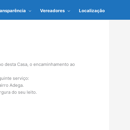
ransparência
Vereadores
Localização
rno desta Casa, o encaminhamento ao
inte serviço:
airro Adega.
gura do seu leito.