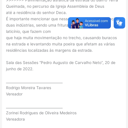
Queimada, no percurso da Igreja Assembleia de Deus
até a residência do senhor Deca.
É importante mencionar que nesse trajeto estão estabelecidas
duas indústrias, sendo uma fritura de batata palha e um
laticínio, que fazem com
que haja muita movimentação no trecho, causando buracos
na estrada e levantando muita poeira que afetam as várias
residências localizadas às margens da estrada.
Sala das Sessões “Pedro Augusto de Carvalho Neto”, 20 de
junho de 2022.
_________________________________
Rodrigo Moreira Tavares
Vereador
_________________________________
Zorinei Rodrigues de Oliveira Medeiros
Vereadora