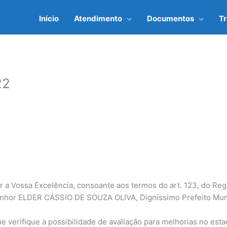
Início
Atendimento
Documentos
T
22
 a Vossa Excelência, consoante aos termos do art. 123, do Reg
hor ELDER CÁSSIO DE SOUZA OLIVA, Digníssimo Prefeito Munic
erifique a possibilidade de avaliação para melhorias no esta