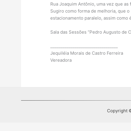
Rua Joaquim Antônio, uma vez que as f
Sugiro como forma de melhoria, que o 
estacionamento paralelo, assim como é
Sala das Sessões “Pedro Augusto de Ca
_________________________________
Jequiléia Morais de Castro Ferreira
Vereadora
Copyright ©