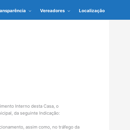
ransparência
Vereadores
Localização
imento Interno desta Casa, o
ipal, da seguinte Indicação:
cionamento, assim como, no tráfego da