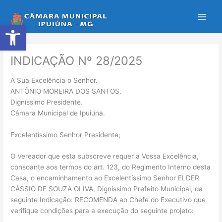
Ir
para
Abrir a barra de ferramentas
o
conteúdo
INDICAÇÃO Nº 28/2025
A Sua Excelência o Senhor.
ANTÔNIO MOREIRA DOS SANTOS.
Digníssimo Presidente.
Câmara Municipal de Ipuiuna.
Excelentíssimo Senhor Presidente;
O Vereador que esta subscreve requer a Vossa Excelência,
consoante aos termos do art. 123, do Regimento Interno desta
Casa, o encaminhamento ao Excelentíssimo Senhor ELDER
CÁSSIO DE SOUZA OLIVA, Digníssimo Prefeito Municipal, da
seguinte Indicação: RECOMENDA ao Chefe do Executivo que
verifique condições para a execução do seguinte projeto: