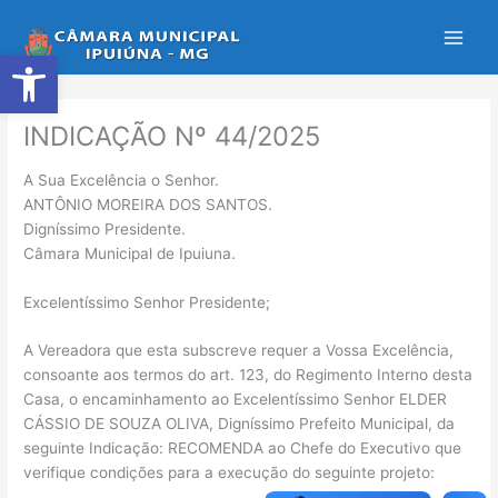
Ir
para
Abrir a barra de ferramentas
o
conteúdo
INDICAÇÃO Nº 44/2025
A Sua Excelência o Senhor.
ANTÔNIO MOREIRA DOS SANTOS.
Digníssimo Presidente.
Câmara Municipal de Ipuiuna.
Excelentíssimo Senhor Presidente;
A Vereadora que esta subscreve requer a Vossa Excelência,
consoante aos termos do art. 123, do Regimento Interno desta
Casa, o encaminhamento ao Excelentíssimo Senhor ELDER
CÁSSIO DE SOUZA OLIVA, Digníssimo Prefeito Municipal, da
seguinte Indicação: RECOMENDA ao Chefe do Executivo que
verifique condições para a execução do seguinte projeto: