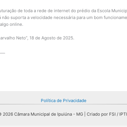
ruturação de toda a rede de internet do prédio da Escola Municip
 já não suporta a velocidade necessária para um bom funcionamen
algo online.
arvalho Neto”, 18 de Agosto de 2025.
___
Política de Privacidade
 2026 Câmara Municipal de Ipuiúna - MG | Criado por FSI / IPT