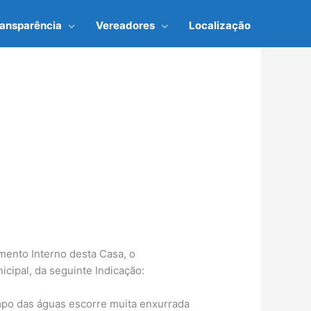
ransparência
Vereadores
Localização
mento Interno desta Casa, o
ipal, da seguinte Indicação:
empo das águas escorre muita enxurrada