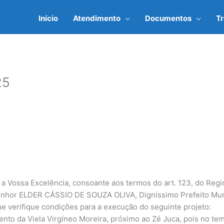
Início
Atendimento
Documentos
T
25
a Vossa Excelência, consoante aos termos do art. 123, do Regi
hor ELDER CÁSSIO DE SOUZA OLIVA, Digníssimo Prefeito Munic
verifique condições para a execução do seguinte projeto:
mento da Viela Virgíneo Moreira, próximo ao Zé Juca, pois no t