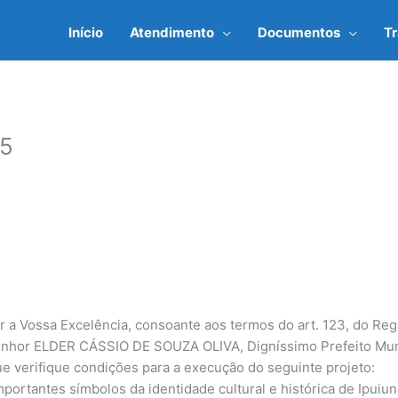
Início
Atendimento
Documentos
T
25
 a Vossa Excelência, consoante aos termos do art. 123, do Reg
hor ELDER CÁSSIO DE SOUZA OLIVA, Digníssimo Prefeito Munic
verifique condições para a execução do seguinte projeto:
ortantes símbolos da identidade cultural e histórica de Ipuiuna.