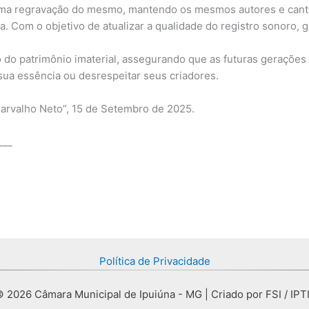
 uma regravação do mesmo, mantendo os mesmos autores e canto
. Com o objetivo de atualizar a qualidade do registro sonoro, g
 do patrimônio imaterial, assegurando que as futuras gerações
sua essência ou desrespeitar seus criadores.
arvalho Neto”, 15 de Setembro de 2025.
___
Política de Privacidade
 2026 Câmara Municipal de Ipuiúna - MG | Criado por FSI / IPT