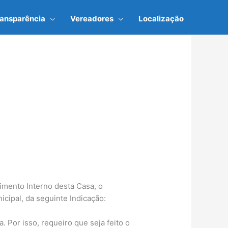
ransparência
Vereadores
Localização
imento Interno desta Casa, o
ipal, da seguinte Indicação:
 Por isso, requeiro que seja feito o