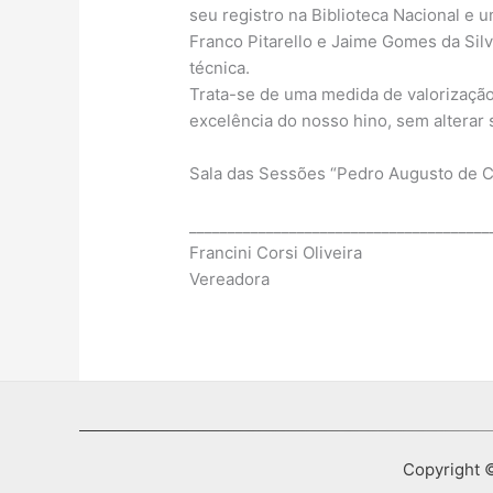
seu registro na Biblioteca Nacional e
Franco Pitarello e Jaime Gomes da Silva
técnica.
Trata-se de uma medida de valorização
excelência do nosso hino, sem alterar 
Sala das Sessões “Pedro Augusto de C
_______________________________________
Francini Corsi Oliveira
Vereadora
Copyright ©