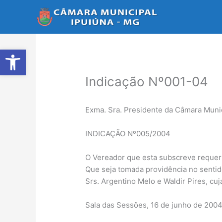
Ir
para
o
conteúdo
Abrir a barra de ferramentas
Indicação Nº001-04
Exma. Sra. Presidente da Câmara Munic
INDICAÇÃO Nº005/2004
O Vereador que esta subscreve requer 
Que seja tomada providência no sentid
Srs. Argentino Melo e Waldir Pires, cu
Sala das Sessões, 16 de junho de 2004