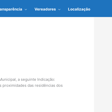
ransparência
Vereadores
Localização
nicipal, a seguinte Indicação:
as proximidades das residências dos