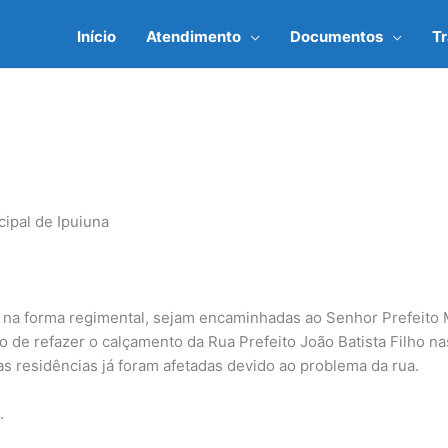
Início
Atendimento
Documentos
T
ipal de Ipuiuna
na forma regimental, sejam encaminhadas ao Senhor Prefeito Mu
o de refazer o calçamento da Rua Prefeito João Batista Filho n
jas residências já foram afetadas devido ao problema da rua.
.