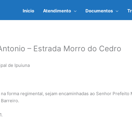
Início
Atendimento
Documentos
T
Antonio – Estrada Morro do Cedro
pal de Ipuiuna
na forma regimental, sejam encaminhadas ao Senhor Prefeito M
 Barreiro.
1.