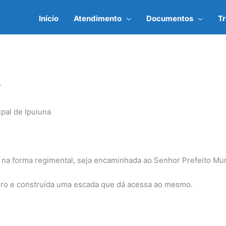
Início
Atendimento
Documentos
T
4
pal de Ipuiuna
na forma regimental, seja encaminhada ao Senhor Prefeito Muni
iro e construída uma escada que dá acessa ao mesmo.