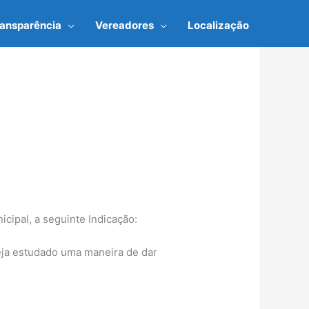
ransparência
Vereadores
Localização
cipal, a seguinte Indicação:
eja estudado uma maneira de dar