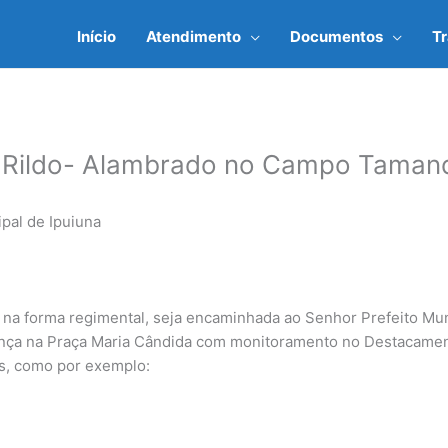
Início
Atendimento
Documentos
T
– Rildo- Alambrado no Campo Taman
pal de Ipuiuna
na forma regimental, seja encaminhada ao Senhor Prefeito Muni
ça na Praça Maria Cândida com monitoramento no Destacamento 
as, como por exemplo: