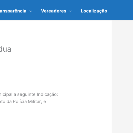
ransparência
Vereadores
Localização
dua
cipal a seguinte Indicação:
da Polícia Militar; e