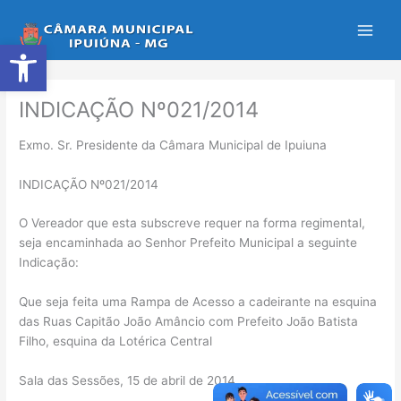
Ir
para
Abrir a barra de ferramentas
o
conteúdo
INDICAÇÃO Nº021/2014
Exmo. Sr. Presidente da Câmara Municipal de Ipuiuna
INDICAÇÃO Nº021/2014
O Vereador que esta subscreve requer na forma regimental,
seja encaminhada ao Senhor Prefeito Municipal a seguinte
Indicação:
Que seja feita uma Rampa de Acesso a cadeirante na esquina
das Ruas Capitão João Amâncio com Prefeito João Batista
Filho, esquina da Lotérica Central
Sala das Sessões, 15 de abril de 2014.