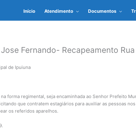
Início
Atendimento
Documentos
T
 Jose Fernando- Recapeamento Rua 
pal de Ipuiuna
na forma regimental, seja encaminhada ao Senhor Prefeito Muni
icitando que contratem estagiários para auxiliar as pessoas nos
ar os referidos aparelhos.
9.