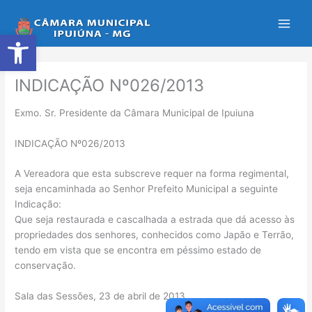
Ir
para
Abrir a barra de ferramentas
o
conteúdo
INDICAÇÃO Nº026/2013
Exmo. Sr. Presidente da Câmara Municipal de Ipuiuna
INDICAÇÃO Nº026/2013
A Vereadora que esta subscreve requer na forma regimental,
seja encaminhada ao Senhor Prefeito Municipal a seguinte
Indicação:
Que seja restaurada e cascalhada a estrada que dá acesso às
propriedades dos senhores, conhecidos como Japão e Terrão,
tendo em vista que se encontra em péssimo estado de
conservação.
Sala das Sessões, 23 de abril de 2013.