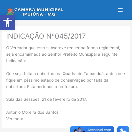
Ir
para
Abrir a barra de ferramentas
o
conteúdo
INDICAÇÃO Nº045/2017
O Vereador que esta subscreve requer na forma regimental,
seja encaminhada ao Senhor Prefeito Municipal a seguinte
Indicação:
Que seja feita a cobertura da Quadra do Tamanduá, antes que
fique em péssimo estado de conservação por falta da
cobertura. Esta pertence à prefeitura.
Sala das Sessões, 21 de fevereiro de 2017.
Antonio Moreira dos Santos
Vereador