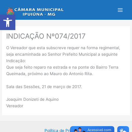
Ir
para
Abrir a barra de ferramentas
o
conteúdo
INDICAÇÃO Nº074/2017
O Vereador que esta subscreve requer na forma regimental,
seja encaminhada ao Senhor Prefeito Municipal a seguinte
Indicação:
Que seja feito reparo na estrada e na ponte do Bairro Terra
Queimada, próximo ao Mauro do Antonio Rita.
Sala das Sessões, 21 de março de 2017.
Joaquim Donizeti de Aquino
Vereador
Política de Privacidade