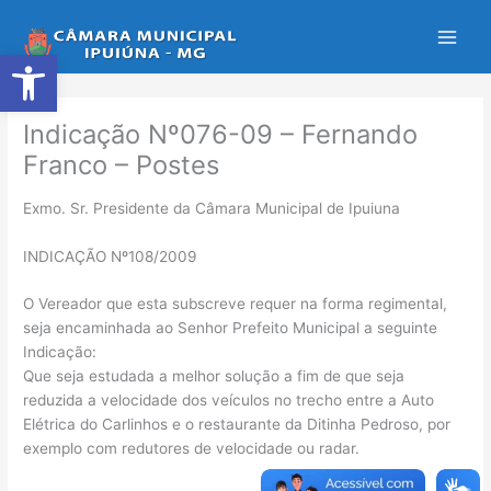
Ir
para
Abrir a barra de ferramentas
o
conteúdo
Indicação Nº076-09 – Fernando
Franco – Postes
Exmo. Sr. Presidente da Câmara Municipal de Ipuiuna
INDICAÇÃO Nº108/2009
O Vereador que esta subscreve requer na forma regimental,
seja encaminhada ao Senhor Prefeito Municipal a seguinte
Indicação:
Que seja estudada a melhor solução a fim de que seja
reduzida a velocidade dos veículos no trecho entre a Auto
Elétrica do Carlinhos e o restaurante da Ditinha Pedroso, por
exemplo com redutores de velocidade ou radar.