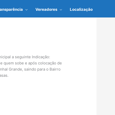
ransparência
Vereadores
Localização
cipal a seguinte Indicação:
 de quem sobe e após colocação de
inhal Grande, saindo para o Bairro
asas.