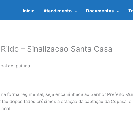
Início
Atendimento
Documentos
T
Rildo – Sinalizacao Santa Casa
pal de Ipuiuna
na forma regimental, seja encaminhada ao Senhor Prefeito Muni
stão depositados próximos à estação da captação da Copasa, e 
local.