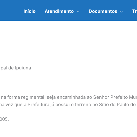
Início
Atendimento
Documentos
T
pal de Ipuiuna
na forma regimental, seja encaminhada ao Senhor Prefeito Muni
a vez que a Prefeitura já possui o terreno no Sítio do Paulo do
005.