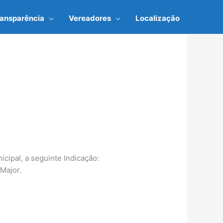
ransparência
Vereadores
Localização
cipal, a seguinte Indicação:
 Major.