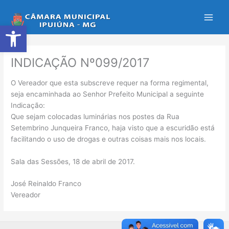
Ir
para
Abrir a barra de ferramentas
o
conteúdo
INDICAÇÃO Nº099/2017
O Vereador que esta subscreve requer na forma regimental,
seja encaminhada ao Senhor Prefeito Municipal a seguinte
Indicação:
Que sejam colocadas luminárias nos postes da Rua
Setembrino Junqueira Franco, haja visto que a escuridão está
facilitando o uso de drogas e outras coisas mais nos locais.
Sala das Sessões, 18 de abril de 2017.
José Reinaldo Franco
Vereador