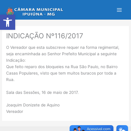
Ir
para
Abrir a barra de ferramentas
o
conteúdo
INDICAÇÃO Nº116/2017
O Vereador que esta subscreve requer na forma regimental,
seja encaminhada ao Senhor Prefeito Municipal a seguinte
Indicação:
Que feito reparo dos bloqueies na Rua São Paulo, no Bairro
Casas Populares, visto que tem muitos buracos por toda a
Rua.
Sala das Sessões, 16 de maio de 2017.
Joaquim Donizete de Aquino
Vereador