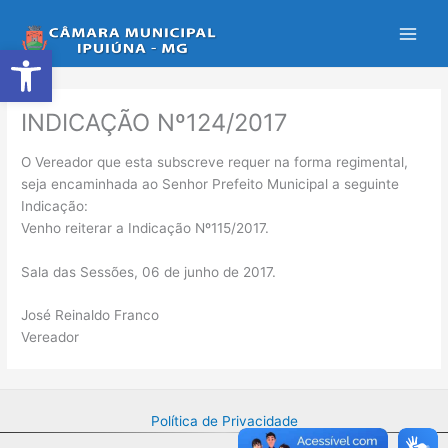
Ir
para
Abrir a barra de ferramentas
o
conteúdo
INDICAÇÃO Nº124/2017
O Vereador que esta subscreve requer na forma regimental,
seja encaminhada ao Senhor Prefeito Municipal a seguinte
Indicação:
Venho reiterar a Indicação Nº115/2017.
Sala das Sessões, 06 de junho de 2017.
José Reinaldo Franco
Vereador
Política de Privacidade