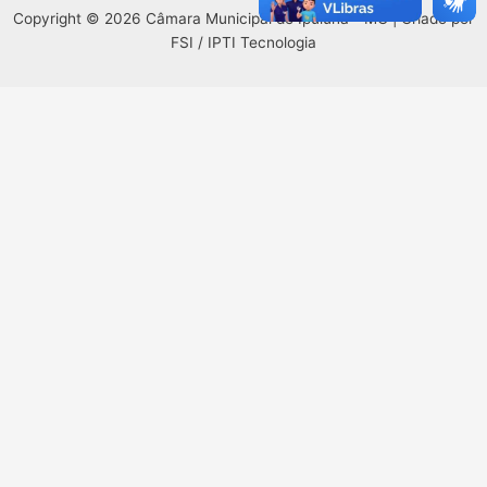
Copyright © 2026 Câmara Municipal de Ipuiúna - MG | Criado por
FSI / IPTI Tecnologia