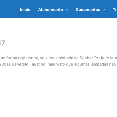
Início
Atendimento
Documentos
T
17
na forma regimental, seja encaminhada ao Senhor Prefeito Muni
ua José Benedito Faustino, haja visto que algumas lâmpadas não
.