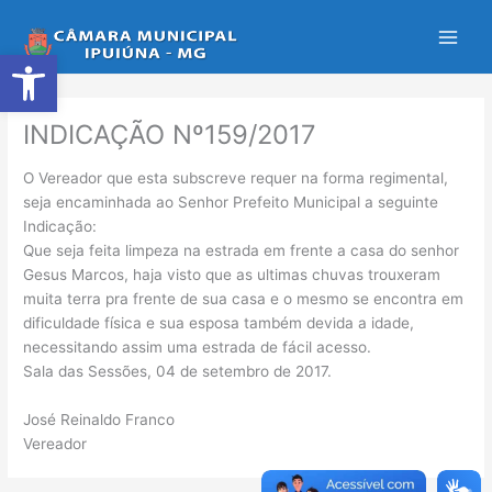
Ir
para
Abrir a barra de ferramentas
o
conteúdo
INDICAÇÃO Nº159/2017
O Vereador que esta subscreve requer na forma regimental,
seja encaminhada ao Senhor Prefeito Municipal a seguinte
Indicação:
Que seja feita limpeza na estrada em frente a casa do senhor
Gesus Marcos, haja visto que as ultimas chuvas trouxeram
muita terra pra frente de sua casa e o mesmo se encontra em
dificuldade física e sua esposa também devida a idade,
necessitando assim uma estrada de fácil acesso.
Sala das Sessões, 04 de setembro de 2017.
José Reinaldo Franco
Vereador