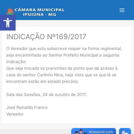
Ir
para
Abrir a barra de ferramentas
o
conteúdo
INDICAÇÃO Nº169/2017
O Vereador que esta subscreve requer na forma regimental,
seja encaminhada ao Senhor Prefeito Municipal a seguinte
Indicação:
Que seja trocado os pranchões da ponte que dá acesso à
casa do senhor Carlinho Nica, haja vista que os que lá se
encontram estão em estado precário.
Sala das Sessões, 24 de outubro de 2017.
José Reinaldo Franco
Vereador