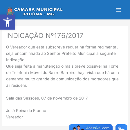
Ir
para
Abrir a barra de ferramentas
o
conteúdo
INDICAÇÃO Nº176/2017
O Vereador que esta subscreve requer na forma regimental,
seja encaminhada ao Senhor Prefeito Municipal a seguinte
Indicação:
Que seja feita a manutenção o mais breve possível na Torre
de Telefonia Móvel do Bairro Barreiro, haja vista que há uma
demanda muito grande de comunicação dos moradores que
ali residem.
Sala das Sessões, 07 de novembro de 2017.
José Reinaldo Franco
Vereador