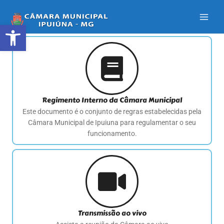
Ir
para
Abrir a barra de ferramentas
o
conteúdo
Regimento Interno da Câmara Municipal
Este documento é o conjunto de regras estabelecidas pela
Câmara Municipal de Ipuiuna para regulamentar o seu
funcionamento.
Transmissão ao vivo