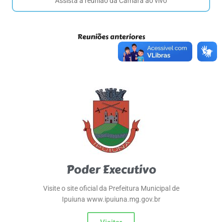
Assista a reunião da Câmara ao vivo
Reuniões anteriores
Poder Executivo
Visite o site oficial da Prefeitura Municipal de
Ipuiuna www.ipuiuna.mg.gov.br