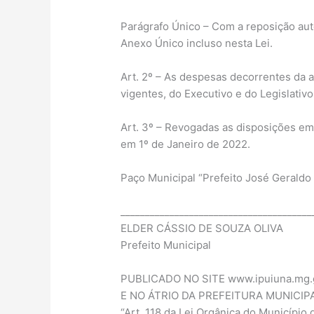
Parágrafo Único – Com a reposição aut
Anexo Único incluso nesta Lei.
Art. 2º – As despesas decorrentes da a
vigentes, do Executivo e do Legislativo
Art. 3º – Revogadas as disposições em 
em 1º de Janeiro de 2022.
Paço Municipal “Prefeito José Geraldo 
_______________________________________
ELDER CÁSSIO DE SOUZA OLIVA
Prefeito Municipal
PUBLICADO NO SITE www.ipuiuna.mg.
E NO ÁTRIO DA PREFEITURA MUNICIPA
“Art. 118 da Lei Orgânica do Município 