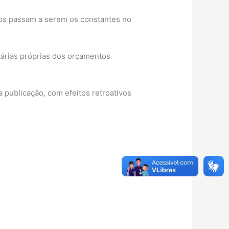
icos passam a serem os constantes no
tárias próprias dos orçamentos
 publicação, com efeitos retroativos