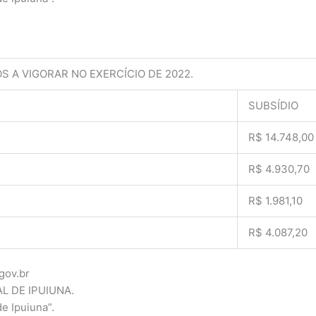
S A VIGORAR NO EXERCÍCIO DE 2022.
SUBSÍDIO
R$ 14.748,00
R$ 4.930,70
R$ 1.981,10
R$ 4.087,20
gov.br
L DE IPUIUNA.
de Ipuiuna”.