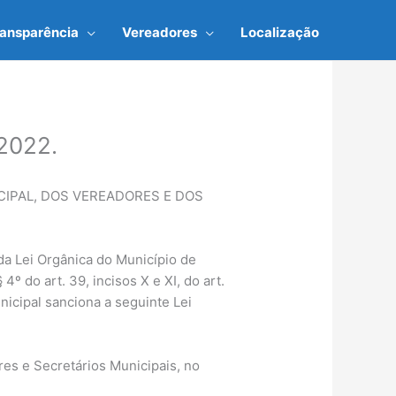
ransparência
Vereadores
Localização
2022.
CIPAL, DOS VEREADORES E DOS
da Lei Orgânica do Município de
4º do art. 39, incisos X e XI, do art.
icipal sanciona a seguinte Lei
ores e Secretários Municipais, no