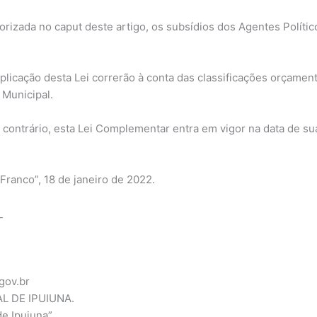
orizada no caput deste artigo, os subsídios dos Agentes Polít
plicação desta Lei correrão à conta das classificações orçamen
 Municipal.
contrário, esta Lei Complementar entra em vigor na data de sua
Franco”, 18 de janeiro de 2022.
_
gov.br
L DE IPUIUNA.
de Ipuiuna”.