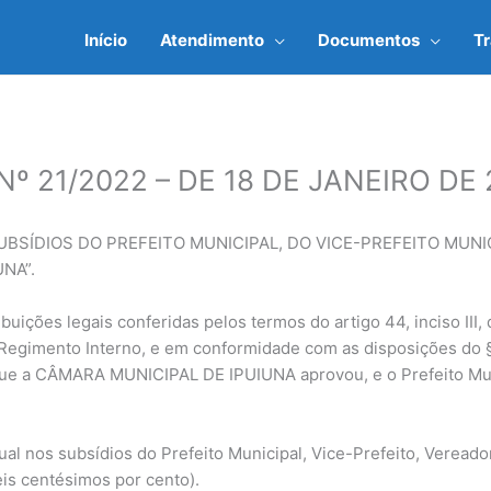
Início
Atendimento
Documentos
T
 21/2022 – DE 18 DE JANEIRO DE 
BSÍDIOS DO PREFEITO MUNICIPAL, DO VICE-PREFEITO MUNI
NA”.
ições legais conferidas pelos termos do artigo 44, inciso III, 
 do Regimento Interno, e em conformidade com as disposições do § 
 que a CÂMARA MUNICIPAL DE IPUIUNA aprovou, e o Prefeito Mun
nual nos subsídios do Prefeito Municipal, Vice-Prefeito, Veread
eis centésimos por cento).