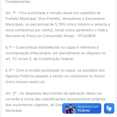
Complementar:
Art. 1º – Fica autorizada a revisão anual nos subsídios do
Prefeito Municipal, Vice-Prefeito, Vereadores e Secretários
Municipais, no percentual de 5,79% (cinco inteiros e setenta e
nove centésimos por cento), tendo como parâmetro o índice
Nacional de Preço ao Consumidor Amplo – IPCA/IBGE.
§ 1º – O percentual estabelecido no caput é referente à
recomposição inflacionária, em atendimento ao disposto no
art. 37, inciso X, da Constituição Federal.
§ 2º – Com a revisão autorizada no caput, os subsídios dos
Agentes Políticos passam a serem os constantes no Anexo
Único incluso nesta Lei.
Art. 2º – As despesas decorrentes da aplicação desta Lei
correrão à conta das classificações orçamentárias próprias
dos orçamentos vigentes, do Executivo e do Legislativo
Municipal.