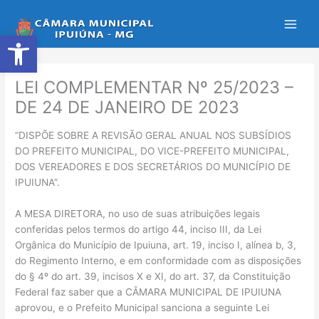
Ir
para
Abrir a barra de ferramentas
o
conteúdo
LEI COMPLEMENTAR Nº 25/2023 –
DE 24 DE JANEIRO DE 2023
“DISPÕE SOBRE A REVISÃO GERAL ANUAL NOS SUBSÍDIOS
DO PREFEITO MUNICIPAL, DO VICE-PREFEITO MUNICIPAL,
DOS VEREADORES E DOS SECRETÁRIOS DO MUNICÍPIO DE
IPUIUNA”.
A MESA DIRETORA, no uso de suas atribuições legais
conferidas pelos termos do artigo 44, inciso III, da Lei
Orgânica do Município de Ipuiuna, art. 19, inciso I, alínea b, 3,
do Regimento Interno, e em conformidade com as disposições
do § 4º do art. 39, incisos X e XI, do art. 37, da Constituição
Federal faz saber que a CÂMARA MUNICIPAL DE IPUIUNA
aprovou, e o Prefeito Municipal sanciona a seguinte Lei