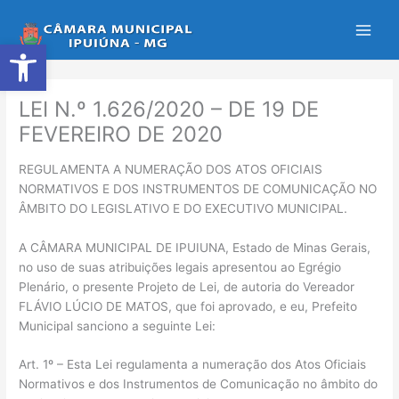
Ir
para
Abrir a barra de ferramentas
o
conteúdo
LEI N.º 1.626/2020 – DE 19 DE
FEVEREIRO DE 2020
REGULAMENTA A NUMERAÇÃO DOS ATOS OFICIAIS
NORMATIVOS E DOS INSTRUMENTOS DE COMUNICAÇÃO NO
ÂMBITO DO LEGISLATIVO E DO EXECUTIVO MUNICIPAL.
A CÂMARA MUNICIPAL DE IPUIUNA, Estado de Minas Gerais,
no uso de suas atribuições legais apresentou ao Egrégio
Plenário, o presente Projeto de Lei, de autoria do Vereador
FLÁVIO LÚCIO DE MATOS, que foi aprovado, e eu, Prefeito
Municipal sanciono a seguinte Lei:
Art. 1º – Esta Lei regulamenta a numeração dos Atos Oficiais
Normativos e dos Instrumentos de Comunicação no âmbito do