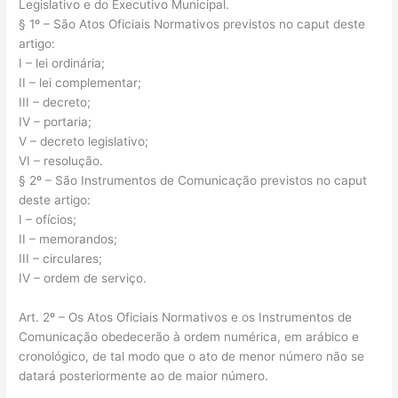
Legislativo e do Executivo Municipal.
§ 1º – São Atos Oficiais Normativos previstos no caput deste
artigo:
I – lei ordinária;
II – lei complementar;
III – decreto;
IV – portaria;
V – decreto legislativo;
VI – resolução.
§ 2º – São Instrumentos de Comunicação previstos no caput
deste artigo:
I – ofícios;
II – memorandos;
III – circulares;
IV – ordem de serviço.
Art. 2º – Os Atos Oficiais Normativos e os Instrumentos de
Comunicação obedecerão à ordem numérica, em arábico e
cronológico, de tal modo que o ato de menor número não se
datará posteriormente ao de maior número.