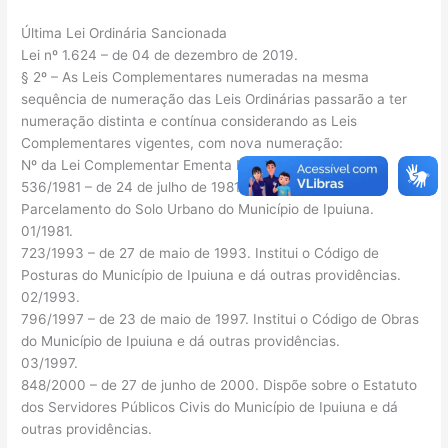
Última Lei Ordinária Sancionada
Lei nº 1.624 – de 04 de dezembro de 2019.
§ 2º – As Leis Complementares numeradas na mesma
sequência de numeração das Leis Ordinárias passarão a ter
numeração distinta e contínua considerando as Leis
Complementares vigentes, com nova numeração:
Nº da Lei Complementar Ementa Nº Atual da Lei
536/1981 – de 24 de julho de 1981. Dispõe sobre o
Parcelamento do Solo Urbano do Município de Ipuiuna.
01/1981.
723/1993 – de 27 de maio de 1993. Institui o Código de
Posturas do Município de Ipuiuna e dá outras providências.
02/1993.
796/1997 – de 23 de maio de 1997. Institui o Código de Obras
do Município de Ipuiuna e dá outras providências.
03/1997.
848/2000 – de 27 de junho de 2000. Dispõe sobre o Estatuto
dos Servidores Públicos Civis do Município de Ipuiuna e dá
outras providências.