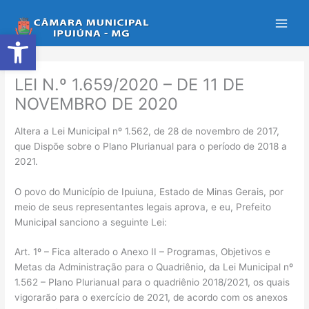
Ir
para
Abrir a barra de ferramentas
o
conteúdo
LEI N.º 1.659/2020 – DE 11 DE
NOVEMBRO DE 2020
Altera a Lei Municipal nº 1.562, de 28 de novembro de 2017,
que Dispõe sobre o Plano Plurianual para o período de 2018 a
2021.
O povo do Município de Ipuiuna, Estado de Minas Gerais, por
meio de seus representantes legais aprova, e eu, Prefeito
Municipal sanciono a seguinte Lei:
Art. 1º – Fica alterado o Anexo II – Programas, Objetivos e
Metas da Administração para o Quadriênio, da Lei Municipal nº
1.562 – Plano Plurianual para o quadriênio 2018/2021, os quais
vigorarão para o exercício de 2021, de acordo com os anexos