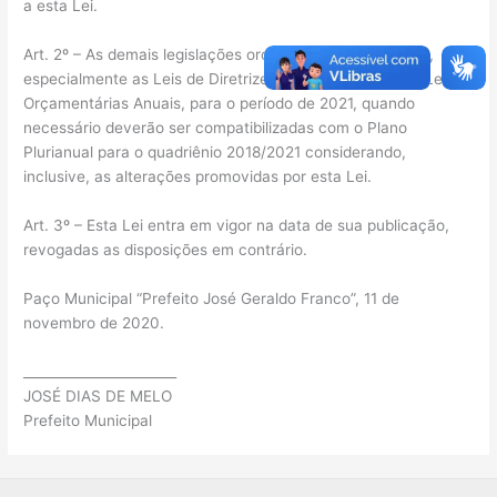
a esta Lei.
Art. 2º – As demais legislações orçamentárias municipais,
especialmente as Leis de Diretrizes Orçamentárias e as Leis
Orçamentárias Anuais, para o período de 2021, quando
necessário deverão ser compatibilizadas com o Plano
Plurianual para o quadriênio 2018/2021 considerando,
inclusive, as alterações promovidas por esta Lei.
Art. 3º – Esta Lei entra em vigor na data de sua publicação,
revogadas as disposições em contrário.
Paço Municipal “Prefeito José Geraldo Franco”, 11 de
novembro de 2020.
_______________________
JOSÉ DIAS DE MELO
Prefeito Municipal