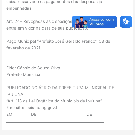
caixa ressalvado os pagamentos das despesas já
empenhadas.
Art. 2º – Revogadas as disposições em contrário, esta Lei
entra em vigor na data de sua publicação.
Paço Municipal “Prefeito José Geraldo Franco”, 03 de
fevereiro de 2021.
____________________________
Elder Cássio de Souza Oliva
Prefeito Municipal
PUBLICADO NO ÁTRIO DA PREFEITURA MUNICIPAL DE
IPUIUNA.
“Art. 118 da Lei Orgânica do Município de Ipuiuna”.
E no site: ipuiuna.mg.gov.br
EM: _________DE ___________________________DE _______
______________________________________________________