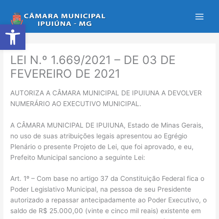
Ir
para
Abrir a barra de ferramentas
o
conteúdo
LEI N.º 1.669/2021 – DE 03 DE
FEVEREIRO DE 2021
AUTORIZA A CÂMARA MUNICIPAL DE IPUIUNA A DEVOLVER
NUMERÁRIO AO EXECUTIVO MUNICIPAL.
A CÂMARA MUNICIPAL DE IPUIUNA, Estado de Minas Gerais,
no uso de suas atribuições legais apresentou ao Egrégio
Plenário o presente Projeto de Lei, que foi aprovado, e eu,
Prefeito Municipal sanciono a seguinte Lei:
Art. 1º – Com base no artigo 37 da Constituição Federal fica o
Poder Legislativo Municipal, na pessoa de seu Presidente
autorizado a repassar antecipadamente ao Poder Executivo, o
saldo de R$ 25.000,00 (vinte e cinco mil reais) existente em