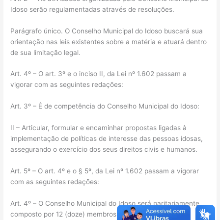
Idoso serão regulamentadas através de resoluções.
Parágrafo único. O Conselho Municipal do Idoso buscará sua
orientação nas leis existentes sobre a matéria e atuará dentro
de sua limitação legal.
Art. 4º – O art. 3º e o inciso II, da Lei nº 1.602 passam a
vigorar com as seguintes redações:
Art. 3º – É de competência do Conselho Municipal do Idoso:
II – Articular, formular e encaminhar propostas ligadas à
implementação de políticas de interesse das pessoas idosas,
assegurando o exercício dos seus direitos civis e humanos.
Art. 5º – O art. 4º e o § 5º, da Lei nº 1.602 passam a vigorar
com as seguintes redações:
Art. 4º – O Conselho Municipal do Idoso será paritariamente
composto por 12 (doze) membros sendo 06 (seis)