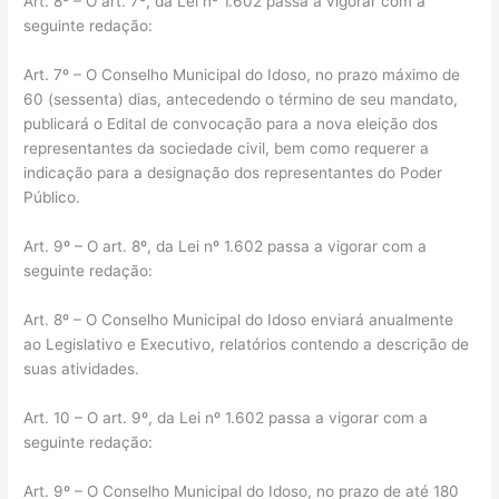
Art. 8º – O art. 7º, da Lei nº 1.602 passa a vigorar com a
seguinte redação:
Art. 7º – O Conselho Municipal do Idoso, no prazo máximo de
60 (sessenta) dias, antecedendo o término de seu mandato,
publicará o Edital de convocação para a nova eleição dos
representantes da sociedade civil, bem como requerer a
indicação para a designação dos representantes do Poder
Público.
Art. 9º – O art. 8º, da Lei nº 1.602 passa a vigorar com a
seguinte redação:
Art. 8º – O Conselho Municipal do Idoso enviará anualmente
ao Legislativo e Executivo, relatórios contendo a descrição de
suas atividades.
Art. 10 – O art. 9º, da Lei nº 1.602 passa a vigorar com a
seguinte redação:
Art. 9º – O Conselho Municipal do Idoso, no prazo de até 180