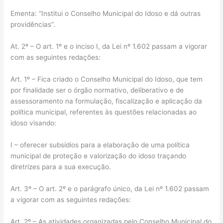
Ementa: “Institui o Conselho Municipal do Idoso e dá outras
providências”.
At. 2º – O art. 1º e o inciso I, da Lei nº 1.602 passam a vigorar
com as seguintes redações:
Art. 1º – Fica criado o Conselho Municipal do Idoso, que tem
por finalidade ser o órgão normativo, deliberativo e de
assessoramento na formulação, fiscalização e aplicação da
política municipal, referentes às questões relacionadas ao
idoso visando:
I – oferecer subsídios para a elaboração de uma política
municipal de proteção e valorização do idoso traçando
diretrizes para a sua execução.
Art. 3º – O art. 2º e o parágrafo único, da Lei nº 1.602 passam
a vigorar com as seguintes redações:
Art. 2º – As atividades organizadas pelo Conselho Municipal do