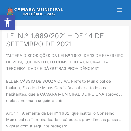
Ir
para
Abrir a barra de ferramentas
o
conteúdo
LEI N.º 1.689/2021 – DE 14 DE
SETEMBRO DE 2021
“ALTERA DISPOSIÇÕES DA LEI Nº 1.602, DE 13 DE FEVEREIRO
DE 2019, QUE INSTITUI O CONSELHO MUNICIPAL DA
TERCEIRA IDADE E DÁ OUTRAS PROVIDÊNCIAS”.
ELDER CÁSSIO DE SOUZA OLIVA, Prefeito Municipal de
Ipuiuna, Estado de Minas Gerais faz saber a todos os
habitantes, que a CÂMARA MUNICIPAL DE IPUIUNA aprovou,
e ele sanciona a seguinte Lei:
Art. 1º – A ementa da Lei nº 1.602, que institui o Conselho
Municipal da Terceira Idade e dá outras providências passa a
vigorar com a seguinte redação: