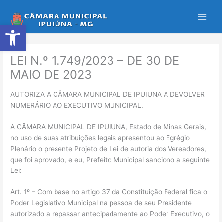
Ir
para
Abrir a barra de ferramentas
o
conteúdo
LEI N.º 1.749/2023 – DE 30 DE
MAIO DE 2023
AUTORIZA A CÂMARA MUNICIPAL DE IPUIUNA A DEVOLVER
NUMERÁRIO AO EXECUTIVO MUNICIPAL.
A CÂMARA MUNICIPAL DE IPUIUNA, Estado de Minas Gerais,
no uso de suas atribuições legais apresentou ao Egrégio
Plenário o presente Projeto de Lei de autoria dos Vereadores,
que foi aprovado, e eu, Prefeito Municipal sanciono a seguinte
Lei:
Art. 1º – Com base no artigo 37 da Constituição Federal fica o
Poder Legislativo Municipal na pessoa de seu Presidente
autorizado a repassar antecipadamente ao Poder Executivo, o