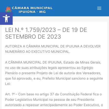
Ir
para
Abrir a barra de ferramentas
o
conteúdo
LEI N.º 1.759/2023 – DE 19 DE
SETEMBRO DE 2023
AUTORIZA A CÂMARA MUNICIPAL DE IPUIUNA A DEVOLVER
NUMERÁRIO AO EXECUTIVO MUNICIPAL.
A CÂMARA MUNICIPAL DE IPUIUNA, Estado de Minas Gerais,
no uso de suas atribuições legais apresentou ao Egrégio
Plenário o presente Projeto de Lei de autoria dos Vereadores,
que foi aprovado, e eu, Prefeito Municipal sanciono a seguinte
Lei:
Art. 1º – Com base no artigo 37 da Constituição Federal fica o
Poder Legislativo Municipal na pessoa de seu Presidente
autorizado a repassar antecipadamente ao Poder Executivo, o