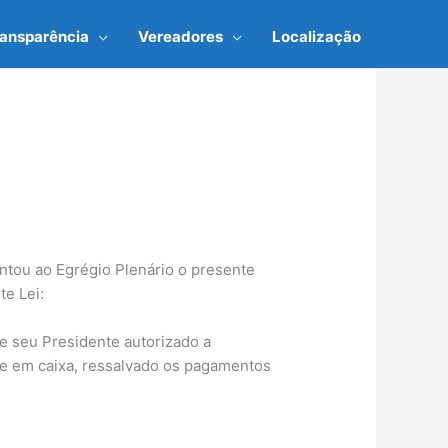
ransparência
Vereadores
Localização
tou ao Egrégio Plenário o presente
te Lei:
de seu Presidente autorizado a
te em caixa, ressalvado os pagamentos