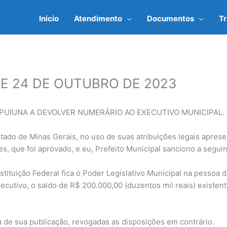
Início
Atendimento
Documentos
T
– DE 24 DE OUTUBRO DE 2023
IPUIUNA A DEVOLVER NUMERÁRIO AO EXECUTIVO MUNICIPAL.
o de Minas Gerais, no uso de suas atribuições legais apresen
s, que foi aprovado, e eu, Prefeito Municipal sanciono a seguin
stituição Federal fica o Poder Legislativo Municipal na pessoa 
cutivo, o saldo de R$ 200.000,00 (duzentos mil reais) existen
ta de sua publicação, revogadas as disposições em contrário.