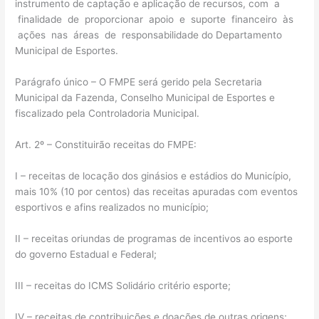
instrumento de captação e aplicação de recursos, com a
finalidade de proporcionar apoio e suporte financeiro às
ações nas áreas de responsabilidade do Departamento
Municipal de Esportes.
Parágrafo único – O FMPE será gerido pela Secretaria
Municipal da Fazenda, Conselho Municipal de Esportes e
fiscalizado pela Controladoria Municipal.
Art. 2º – Constituirão receitas do FMPE:
I – receitas de locação dos ginásios e estádios do Município,
mais 10% (10 por centos) das receitas apuradas com eventos
esportivos e afins realizados no município;
II – receitas oriundas de programas de incentivos ao esporte
do governo Estadual e Federal;
III – receitas do ICMS Solidário critério esporte;
IV – receitas de contribuições e doações de outras origens;