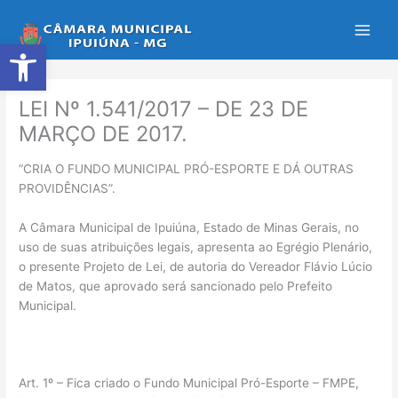
Ir
para
Abrir a barra de ferramentas
o
conteúdo
LEI Nº 1.541/2017 – DE 23 DE
MARÇO DE 2017.
“CRIA O FUNDO MUNICIPAL PRÓ-ESPORTE E DÁ OUTRAS
PROVIDÊNCIAS”.
A Câmara Municipal de Ipuiúna, Estado de Minas Gerais, no
uso de suas atribuições legais, apresenta ao Egrégio Plenário,
o presente Projeto de Lei, de autoria do Vereador Flávio Lúcio
de Matos, que aprovado será sancionado pelo Prefeito
Municipal.
Art. 1º – Fica criado o Fundo Municipal Pró-Esporte – FMPE,