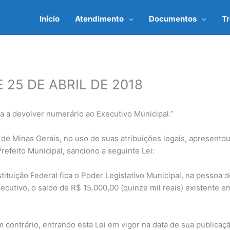
Início
Atendimento
Documentos
T
DE 25 DE ABRIL DE 2018
a a devolver numerário ao Executivo Municipal.”
de Minas Gerais, no uso de suas atribuições legais, apresentou
Prefeito Municipal, sanciono a seguinte Lei:
tituição Federal fica o Poder Legislativo Municipal, na pessoa 
cutivo, o saldo de R$ 15.000,00 (quinze mil reais) existente 
contrário, entrando esta Lei em vigor na data de sua publicaçã