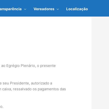
ransparência
Vereadores
Localização
 ao Egrégio Plenário, o presente
de seu Presidente, autorizado a
em caixa, ressalvado os pagamentos das
o.