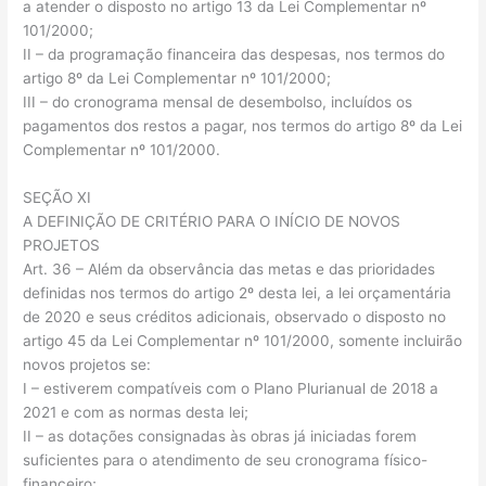
a atender o disposto no artigo 13 da Lei Complementar nº
101/2000;
II – da programação financeira das despesas, nos termos do
artigo 8º da Lei Complementar nº 101/2000;
III – do cronograma mensal de desembolso, incluídos os
pagamentos dos restos a pagar, nos termos do artigo 8º da Lei
Complementar nº 101/2000.
SEÇÃO XI
A DEFINIÇÃO DE CRITÉRIO PARA O INÍCIO DE NOVOS
PROJETOS
Art. 36 – Além da observância das metas e das prioridades
definidas nos termos do artigo 2º desta lei, a lei orçamentária
de 2020 e seus créditos adicionais, observado o disposto no
artigo 45 da Lei Complementar nº 101/2000, somente incluirão
novos projetos se:
I – estiverem compatíveis com o Plano Plurianual de 2018 a
2021 e com as normas desta lei;
II – as dotações consignadas às obras já iniciadas forem
suficientes para o atendimento de seu cronograma físico-
financeiro;