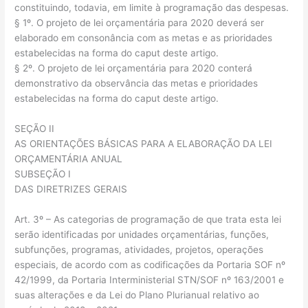
constituindo, todavia, em limite à programação das despesas.
§ 1º. O projeto de lei orçamentária para 2020 deverá ser
elaborado em consonância com as metas e as prioridades
estabelecidas na forma do caput deste artigo.
§ 2º. O projeto de lei orçamentária para 2020 conterá
demonstrativo da observância das metas e prioridades
estabelecidas na forma do caput deste artigo.
SEÇÃO II
AS ORIENTAÇÕES BÁSICAS PARA A ELABORAÇÃO DA LEI
ORÇAMENTÁRIA ANUAL
SUBSEÇÃO I
DAS DIRETRIZES GERAIS
Art. 3º – As categorias de programação de que trata esta lei
serão identificadas por unidades orçamentárias, funções,
subfunções, programas, atividades, projetos, operações
especiais, de acordo com as codificações da Portaria SOF nº
42/1999, da Portaria Interministerial STN/SOF nº 163/2001 e
suas alterações e da Lei do Plano Plurianual relativo ao