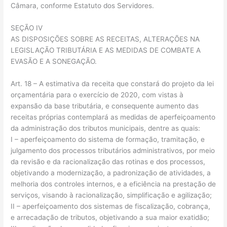
Câmara, conforme Estatuto dos Servidores.
SEÇÃO IV
AS DISPOSIÇÕES SOBRE AS RECEITAS, ALTERAÇÕES NA
LEGISLAÇÃO TRIBUTÁRIA E AS MEDIDAS DE COMBATE A
EVASÃO E A SONEGAÇÃO.
Art. 18 – A estimativa da receita que constará do projeto da lei
orçamentária para o exercício de 2020, com vistas à
expansão da base tributária, e consequente aumento das
receitas próprias contemplará as medidas de aperfeiçoamento
da administração dos tributos municipais, dentre as quais:
I – aperfeiçoamento do sistema de formação, tramitação, e
julgamento dos processos tributários administrativos, por meio
da revisão e da racionalização das rotinas e dos processos,
objetivando a modernização, a padronização de atividades, a
melhoria dos controles internos, e a eficiência na prestação de
serviços, visando à racionalização, simplificação e agilização;
II – aperfeiçoamento dos sistemas de fiscalização, cobrança,
e arrecadação de tributos, objetivando a sua maior exatidão;