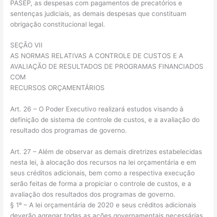
PASEP, as despesas com pagamentos de precatórios e
sentenças judiciais, as demais despesas que constituam
obrigação constitucional legal.
SEÇÃO VII
AS NORMAS RELATIVAS A CONTROLE DE CUSTOS E A
AVALIAÇÃO DE RESULTADOS DE PROGRAMAS FINANCIADOS
COM
RECURSOS ORÇAMENTÁRIOS
Art. 26 – O Poder Executivo realizará estudos visando à
definição de sistema de controle de custos, e a avaliação do
resultado dos programas de governo.
Art. 27 – Além de observar as demais diretrizes estabelecidas
nesta lei, à alocação dos recursos na lei orçamentária e em
seus créditos adicionais, bem como a respectiva execução
serão feitas de forma a propiciar o controle de custos, e a
avaliação dos resultados dos programas de governo.
§ 1º – A lei orçamentária de 2020 e seus créditos adicionais
deverão agregar todas as ações governamentais necessárias