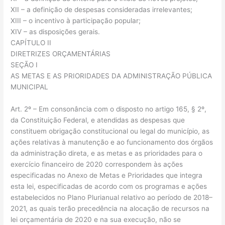
XII – a definição de despesas consideradas irrelevantes;
XIII – o incentivo à participação popular;
XIV – as disposições gerais.
CAPÍTULO II
DIRETRIZES ORÇAMENTÁRIAS
SEÇÃO I
AS METAS E AS PRIORIDADES DA ADMINISTRAÇÃO PÚBLICA
MUNICIPAL
Art. 2º – Em consonância com o disposto no artigo 165, § 2º,
da Constituição Federal, e atendidas as despesas que
constituem obrigação constitucional ou legal do município, as
ações relativas à manutenção e ao funcionamento dos órgãos
da administração direta, e as metas e as prioridades para o
exercício financeiro de 2020 correspondem às ações
especificadas no Anexo de Metas e Prioridades que integra
esta lei, especificadas de acordo com os programas e ações
estabelecidos no Plano Plurianual relativo ao período de 2018–
2021, as quais terão precedência na alocação de recursos na
lei orçamentária de 2020 e na sua execução, não se