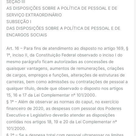
SEÇÃO III
AS DISPOSIÇÕES SOBRE A POLÍTICA DE PESSOAL E DE
SERVIÇO EXTRAORDINÁRIO
SUBSEÇÃO I
DAS DISPOSIÇÕES SOBRE A POLÍTICA DE PESSOAL E DE
ENCARGOS SOCIAIS
Art. 16 – Para fins de atendimento ao disposto no artigo 169, §
1º, inciso II, da Constituição Federal observado o inciso I do
mesmo parágrafo ficam autorizadas as concessões de
quaisquer vantagens, aumentos de remunerações, criações
de cargos, empregos e funções, alterações de estruturas de
carreiras, bem como admissões ou contratações de pessoal a
qualquer título, desde que observado o disposto nos artigos
15, 16 e 17 da Lei Complementar nº 101/2000.
§ 1º – Além de observar as normas do caput, no exercício
financeiro de 2020, as despesas com pessoal dos Poderes
Executivo e Legislativo deverão atender as disposições
contidas nos artigos 18, 19 e 20 da Lei Complementar nº
101/2000.
§ 2º – Se a despesa total com pessoal ultrapassar os limites