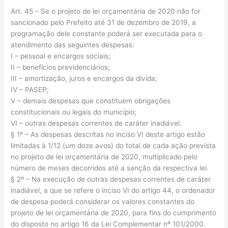
Art. 45 – Se o projeto de lei orçamentária de 2020 não for
sancionado pelo Prefeito até 31 de dezembro de 2019, a
programação dele constante poderá ser executada para o
atendimento das seguintes despesas:
I – pessoal e encargos sociais;
II – benefícios previdenciários;
III – amortização, juros e encargos da dívida;
IV – PASEP;
V – demais despesas que constituem obrigações
constitucionais ou legais do município;
VI – outras despesas correntes de caráter inadiável.
§ 1º – As despesas descritas no inciso VI deste artigo estão
limitadas à 1/12 (um doze avos) do total de cada ação prevista
no projeto de lei orçamentária de 2020, multiplicado pelo
número de meses decorridos até a sanção da respectiva lei.
§ 2º – Na execução de outras despesas correntes de caráter
inadiável, a que se refere o inciso VI do artigo 44, o ordenador
de despesa poderá considerar os valores constantes do
projeto de lei orçamentária de 2020, para fins do cumprimento
do disposto no artigo 16 da Lei Complementar nº 101/2000.