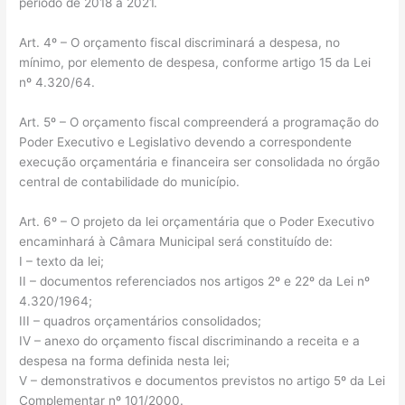
período de 2018 a 2021.
Art. 4º – O orçamento fiscal discriminará a despesa, no
mínimo, por elemento de despesa, conforme artigo 15 da Lei
nº 4.320/64.
Art. 5º – O orçamento fiscal compreenderá a programação do
Poder Executivo e Legislativo devendo a correspondente
execução orçamentária e financeira ser consolidada no órgão
central de contabilidade do município.
Art. 6º – O projeto da lei orçamentária que o Poder Executivo
encaminhará à Câmara Municipal será constituído de:
I – texto da lei;
II – documentos referenciados nos artigos 2º e 22º da Lei nº
4.320/1964;
III – quadros orçamentários consolidados;
IV – anexo do orçamento fiscal discriminando a receita e a
despesa na forma definida nesta lei;
V – demonstrativos e documentos previstos no artigo 5º da Lei
Complementar nº 101/2000.