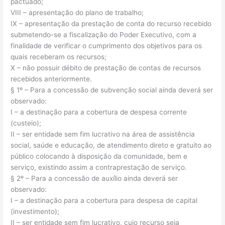
pactuado;
VIII – apresentação do plano de trabalho;
IX – apresentação da prestação de conta do recurso recebido
submetendo-se a fiscalização do Poder Executivo, com a
finalidade de verificar o cumprimento dos objetivos para os
quais receberam os recursos;
X – não possuir débito de prestação de contas de recursos
recebidos anteriormente.
§ 1º – Para a concessão de subvenção social ainda deverá ser
observado:
I – a destinação para a cobertura de despesa corrente
(custeio);
II – ser entidade sem fim lucrativo na área de assistência
social, saúde e educação, de atendimento direto e gratuito ao
público colocando à disposição da comunidade, bem e
serviço, existindo assim a contraprestação de serviço.
§ 2º – Para a concessão de auxílio ainda deverá ser
observado:
I – a destinação para a cobertura para despesa de capital
(investimento);
II – ser entidade sem fim lucrativo, cujo recurso seja