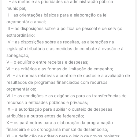
I – as metas e as prioridades da administração pública
municipal;
II – as orientações básicas para a elaboração da lei
orçamentária anual;
III – as disposições sobre a política de pessoal e de serviço
extraordinário;
IV – as disposições sobre as receitas, as alterações na
legislação tributária e as medidas de combate à evasão e à
sonegação;
V – o equilíbrio entre receitas e despesas;
VI – os critérios e as formas de limitação de empenho;
VII – as normas relativas a controle de custos e a avaliação de
resultados de programas financiados com recursos
orçamentários;
VIII – as condições e as exigências para as transferências de
recursos a entidades públicas e privadas;
IX – a autorização para auxiliar o custeio de despesas
atribuídas a outros entes de federação;
X – os parâmetros para a elaboração da programação
financeira e do cronograma mensal de desembolso;
XI – a definição de critério para o início de novos projetos;