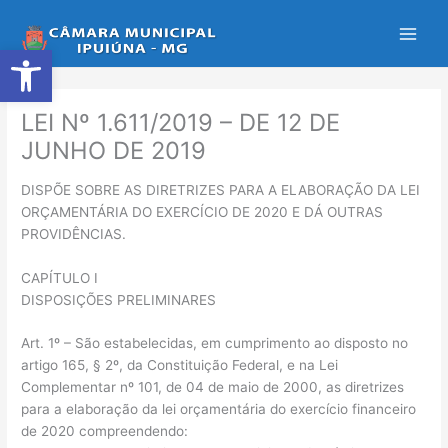
Ir
para
Abrir a barra de ferramentas
o
conteúdo
LEI Nº 1.611/2019 – DE 12 DE
JUNHO DE 2019
DISPÕE SOBRE AS DIRETRIZES PARA A ELABORAÇÃO DA LEI
ORÇAMENTÁRIA DO EXERCÍCIO DE 2020 E DÁ OUTRAS
PROVIDÊNCIAS.
CAPÍTULO I
DISPOSIÇÕES PRELIMINARES
Art. 1º – São estabelecidas, em cumprimento ao disposto no
artigo 165, § 2º, da Constituição Federal, e na Lei
Complementar nº 101, de 04 de maio de 2000, as diretrizes
para a elaboração da lei orçamentária do exercício financeiro
de 2020 compreendendo: