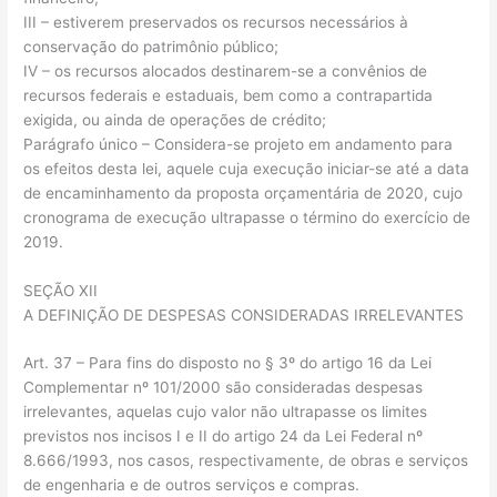
III – estiverem preservados os recursos necessários à
conservação do patrimônio público;
IV – os recursos alocados destinarem-se a convênios de
recursos federais e estaduais, bem como a contrapartida
exigida, ou ainda de operações de crédito;
Parágrafo único – Considera-se projeto em andamento para
os efeitos desta lei, aquele cuja execução iniciar-se até a data
de encaminhamento da proposta orçamentária de 2020, cujo
cronograma de execução ultrapasse o término do exercício de
2019.
SEÇÃO XII
A DEFINIÇÃO DE DESPESAS CONSIDERADAS IRRELEVANTES
Art. 37 – Para fins do disposto no § 3º do artigo 16 da Lei
Complementar nº 101/2000 são consideradas despesas
irrelevantes, aquelas cujo valor não ultrapasse os limites
previstos nos incisos I e II do artigo 24 da Lei Federal nº
8.666/1993, nos casos, respectivamente, de obras e serviços
de engenharia e de outros serviços e compras.