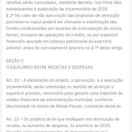
receitas serão canceladas, mediante decreto, nos trinta dias
subsequentes à publicação da orçamentária de 2020.
§ 2º No caso de não aprovação das propostas de alteração
previstas no caput poderá ser efetuada a substituição das
fontes condicionadas por excesso de arrecadação de outras
fontes, inclusive de operações de crédito, ou por superávit
financeiro apurado em balanço patrimonial do exercício
anterior, antes do cancelamento previsto no § 1º deste artigo.
SEÇÃO V
O EQUILÍBRIO ENTRE RECEITAS E DESPESAS
Art. 22 – A elaboração do projeto, a aprovação, e a execução
orçamentária, serão orientadas no sentido de alcançar o
superávit primário, necessário para garantir uma trajetória de
solidez financeira da administração municipal, conforme
discriminado no Anexo de Metas Fiscais, constante desta lei.
Art. 23 – Os projetos de lei que impliquem em diminuição de
receita, ou aumento de despesa, no exercício de 2020,
deverão estar acompanhados de demonstrativos que