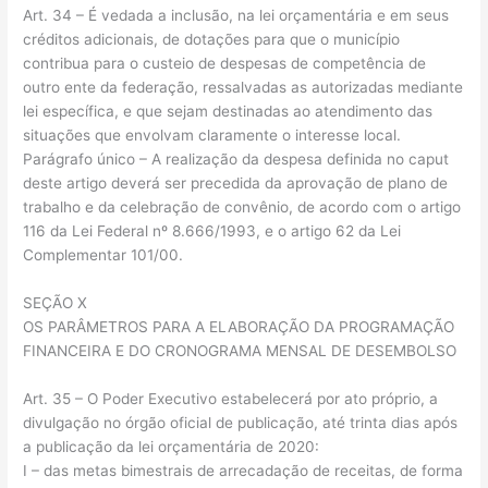
Art. 34 – É vedada a inclusão, na lei orçamentária e em seus
créditos adicionais, de dotações para que o município
contribua para o custeio de despesas de competência de
outro ente da federação, ressalvadas as autorizadas mediante
lei específica, e que sejam destinadas ao atendimento das
situações que envolvam claramente o interesse local.
Parágrafo único – A realização da despesa definida no caput
deste artigo deverá ser precedida da aprovação de plano de
trabalho e da celebração de convênio, de acordo com o artigo
116 da Lei Federal nº 8.666/1993, e o artigo 62 da Lei
Complementar 101/00.
SEÇÃO X
OS PARÂMETROS PARA A ELABORAÇÃO DA PROGRAMAÇÃO
FINANCEIRA E DO CRONOGRAMA MENSAL DE DESEMBOLSO
Art. 35 – O Poder Executivo estabelecerá por ato próprio, a
divulgação no órgão oficial de publicação, até trinta dias após
a publicação da lei orçamentária de 2020:
I – das metas bimestrais de arrecadação de receitas, de forma