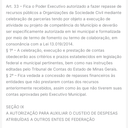
Art. 33 – Fica o Poder Executivo autorizado a fazer repasse de
recursos públicos a Organizações da Sociedade Civil mediante
celebração de parcerias tendo por objeto a execução de
atividade ou projeto de competência do Município e deverão
ser especificamente autorizada em lei municipal e formalizada
por meio de termo de fomento ou termo de colaboração, em
consonância com a Lei 13.019/2014.
§ 1º – A celebração, execução e prestação de contas
obedecerão aos critérios e prazos estabelecidos em legislação
federal e municipal pertinentes, bem como nas instruções
editadas pelo Tribunal de Contas do Estado de Minas Gerais.
§ 2º – Fica vedada a concessão de repasses financeiros às
entidades que não prestarem contas dos recursos
anteriormente recebidos, assim como às que não tiverem suas
contas aprovadas pelo Executivo Municipal.
SEÇÃO IX
A AUTORIZAÇÃO PARA AUXILIAR O CUSTEIO DE DESPESAS
ATRIBUÍDAS A OUTROS ENTES DE FEDERAÇÃO