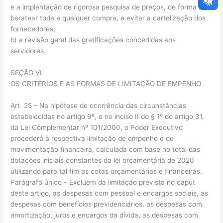
e a implantação de rigorosa pesquisa de preços, de forma a
baratear toda e qualquer compra, e evitar a cartelização dos
fornecedores;
b) a revisão geral das gratificações concedidas aos
servidores.
SEÇÃO VI
OS CRITÉRIOS E AS FORMAS DE LIMITAÇÃO DE EMPENHO
Art. 25 – Na hipótese de ocorrência das circunstâncias
estabelecidas no artigo 9º, e no inciso II do § 1º do artigo 31,
da Lei Complementar nº 101/2000, o Poder Executivo
procederá à respectiva limitação de empenho e de
movimentação financeira, calculada com base no total das
dotações iniciais constantes da lei orçamentária de 2020
utilizando para tal fim as cotas orçamentárias e financeiras.
Parágrafo único – Excluem da limitação prevista no caput
deste artigo, as despesas com pessoal e encargos sociais, as
despesas com benefícios previdenciários, as despesas com
amortização, juros e encargos da dívida, as despesas com