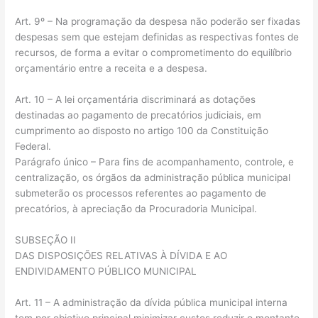
Art. 9º – Na programação da despesa não poderão ser fixadas
despesas sem que estejam definidas as respectivas fontes de
recursos, de forma a evitar o comprometimento do equilíbrio
orçamentário entre a receita e a despesa.
Art. 10 – A lei orçamentária discriminará as dotações
destinadas ao pagamento de precatórios judiciais, em
cumprimento ao disposto no artigo 100 da Constituição
Federal.
Parágrafo único – Para fins de acompanhamento, controle, e
centralização, os órgãos da administração pública municipal
submeterão os processos referentes ao pagamento de
precatórios, à apreciação da Procuradoria Municipal.
SUBSEÇÃO II
DAS DISPOSIÇÕES RELATIVAS À DÍVIDA E AO
ENDIVIDAMENTO PÚBLICO MUNICIPAL
Art. 11 – A administração da dívida pública municipal interna
tem por objetivo principal minimizar custos reduzir o montante