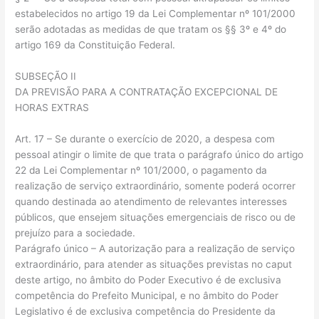
estabelecidos no artigo 19 da Lei Complementar nº 101/2000
serão adotadas as medidas de que tratam os §§ 3º e 4º do
artigo 169 da Constituição Federal.
SUBSEÇÃO II
DA PREVISÃO PARA A CONTRATAÇÃO EXCEPCIONAL DE
HORAS EXTRAS
Art. 17 – Se durante o exercício de 2020, a despesa com
pessoal atingir o limite de que trata o parágrafo único do artigo
22 da Lei Complementar nº 101/2000, o pagamento da
realização de serviço extraordinário, somente poderá ocorrer
quando destinada ao atendimento de relevantes interesses
públicos, que ensejem situações emergenciais de risco ou de
prejuízo para a sociedade.
Parágrafo único – A autorização para a realização de serviço
extraordinário, para atender as situações previstas no caput
deste artigo, no âmbito do Poder Executivo é de exclusiva
competência do Prefeito Municipal, e no âmbito do Poder
Legislativo é de exclusiva competência do Presidente da