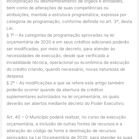
incorporação ou desmembramento de órgãos e entidades,
bem como de alterações de suas competências ou
atribuições, mantida a estrutura programática, expressa por
categoria de programação, conforme definida no art. 3º, desta
Lei.
§ 1º – As categorias de programação aprovadas na lei
orçamentária de 2020 e em seus créditos adicionais poderão
ser modificadas, por meio de decreto, para atender às
necessidades de execução, desde que verificada a
inviabilidade técnica, operacional ou econômica da execução
do crédito criando, quando necessário, novas naturezas de
despesa.
§ 2º – As modificações a que se refere este artigo também
poderão ocorrer quando da abertura de créditos
suplementares autorizados na lei orçamentária, os quais
deverão ser abertos mediante decreto do Poder Executivo.
Art. 40 – O Município poderá realizar, no curso da execução
orçamentária, a inclusão de outras fontes de recursos e a
alteração do código da fonte e destinação de recursos
aprovados na Lei Orçamentária de 2020, para atender às suas