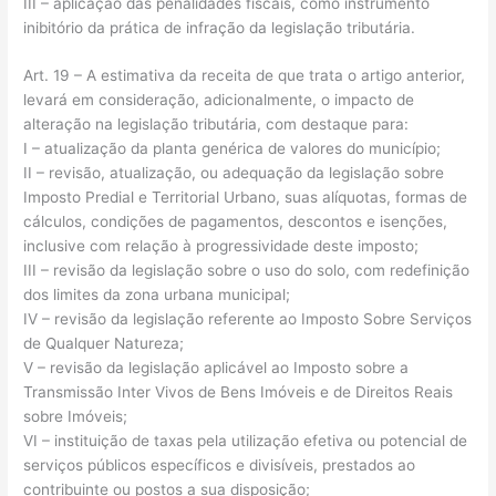
III – aplicação das penalidades fiscais, como instrumento
inibitório da prática de infração da legislação tributária.
Art. 19 – A estimativa da receita de que trata o artigo anterior,
levará em consideração, adicionalmente, o impacto de
alteração na legislação tributária, com destaque para:
I – atualização da planta genérica de valores do município;
II – revisão, atualização, ou adequação da legislação sobre
Imposto Predial e Territorial Urbano, suas alíquotas, formas de
cálculos, condições de pagamentos, descontos e isenções,
inclusive com relação à progressividade deste imposto;
III – revisão da legislação sobre o uso do solo, com redefinição
dos limites da zona urbana municipal;
IV – revisão da legislação referente ao Imposto Sobre Serviços
de Qualquer Natureza;
V – revisão da legislação aplicável ao Imposto sobre a
Transmissão Inter Vivos de Bens Imóveis e de Direitos Reais
sobre Imóveis;
VI – instituição de taxas pela utilização efetiva ou potencial de
serviços públicos específicos e divisíveis, prestados ao
contribuinte ou postos a sua disposição;