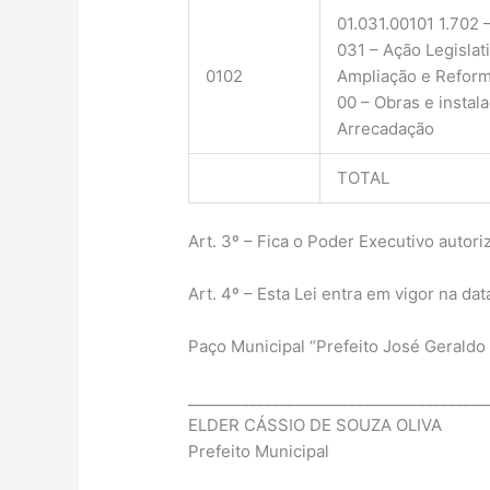
01.031.00101 1.702 
031 – Ação Legislat
0102
Ampliação e Reform
00 – Obras e insta
Arrecadação
TOTAL
Art. 3º – Fica o Poder Executivo autori
Art. 4º – Esta Lei entra em vigor na da
Paço Municipal “Prefeito José Geraldo 
_______________________________________
ELDER CÁSSIO DE SOUZA OLIVA
Prefeito Municipal