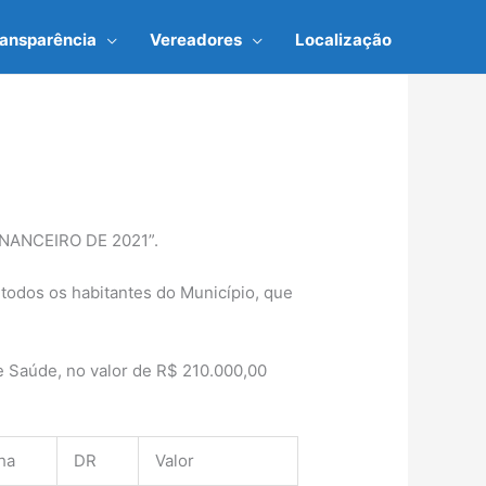
ransparência
Vereadores
Localização
ANCEIRO DE 2021”.
a todos os habitantes do Município, que
de Saúde, no valor de R$ 210.000,00
ha
DR
Valor