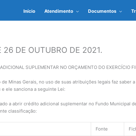
Início
Atendimento
Documentos
T
DE 26 DE OUTUBRO DE 2021.
 ADICIONAL SUPLEMENTAR NO ORÇAMENTO DO EXERCÍCIO FIN
o de Minas Gerais, no uso de suas atribuições legais faz saber 
e ele sanciona a seguinte Lei:
izado a abrir crédito adicional suplementar no Fundo Municipal 
nte classificação:
Fonte
Fic