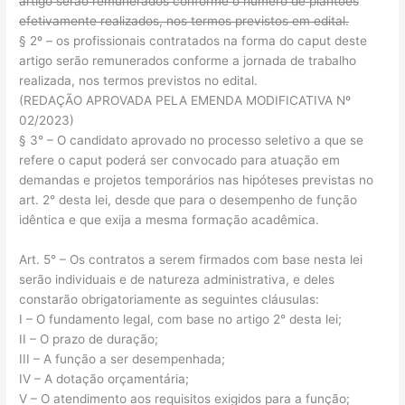
artigo serão remunerados conforme o número de plantões
efetivamente realizados, nos termos previstos em edital.
§ 2º – os profissionais contratados na forma do caput deste
artigo serão remunerados conforme a jornada de trabalho
realizada, nos termos previstos no edital.
(REDAÇÃO APROVADA PELA EMENDA MODIFICATIVA Nº
02/2023)
§ 3° – O candidato aprovado no processo seletivo a que se
refere o caput poderá ser convocado para atuação em
demandas e projetos temporários nas hipóteses previstas no
art. 2° desta lei, desde que para o desempenho de função
idêntica e que exija a mesma formação acadêmica.
Art. 5° – Os contratos a serem firmados com base nesta lei
serão individuais e de natureza administrativa, e deles
constarão obrigatoriamente as seguintes cláusulas:
I – O fundamento legal, com base no artigo 2° desta lei;
II – O prazo de duração;
III – A função a ser desempenhada;
IV – A dotação orçamentária;
V – O atendimento aos requisitos exigidos para a função;