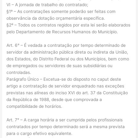
VI – A jornada de trabalho do contratado;
§1º – As contratações somente poderão ser feitas com
observância da dotação orçamentária específica.
§2º – Todos os contratos regidos por esta lei serão elaborados
pelo Departamento de Recursos Humanos do Município.
Art. 6° – É vedada a contratação por tempo determinado de
servidor da administração pública direta ou indireta da União,
dos Estados, do Distrito Federal ou dos Municípios, bem como
de empregados ou servidores de suas subsidiárias ou
controladas.
Parágrafo Único – Excetua-se do disposto no caput deste
artigo a contratação de servidor enquadrado nas exceções
previstas nas alíneas do inciso XVI do art. 37 da Constituição
da República de 1988, desde que comprovada a
compatibilidade de horários.
Art. 7° – A carga horária a ser cumprida pelos profissionais
contratados por tempo determinado será a mesma prevista
para o cargo efetivo equivalente.