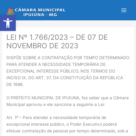
Ir
para
Abrir a barra de ferramentas
o
conteúdo
LEI Nº 1.766/2023 – DE 07 DE
NOVEMBRO DE 2023
DISPÕE SOBRE A CONTRATAÇÃO POR TEMPO DETERMINADO
PARA ATENDER A NECESSIDADE TEMPORÁRIA DE
EXCEPCIONAL INTERESSE PÚBLICO, NOS TERMOS DO
INCISO IX, DO ART. 37, DA CONSTITUIÇÃO DA REPÚBLICA
DE 1988.
O PREFEITO MUNICIPAL DE IPUIUNA, faz saber que a Câmara
Municipal aprovou e ele sanciona a seguinte a Lei:
Art. 1º – Para atender a necessidade temporária de
excepcional interesse público, o Poder Executivo poderá
efetuar contratação de pessoal por tempo determinado, sob a