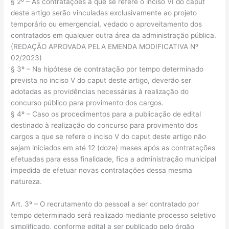
§ 2º – As contratações a que se refere o inciso VI do caput
deste artigo serão vinculadas exclusivamente ao projeto
temporário ou emergencial, vedado o aproveitamento dos
contratados em qualquer outra área da administração pública.
(REDAÇÃO APROVADA PELA EMENDA MODIFICATIVA Nº
02/2023)
§ 3º – Na hipótese de contratação por tempo determinado
prevista no inciso V do caput deste artigo, deverão ser
adotadas as providências necessárias à realização do
concurso público para provimento dos cargos.
§ 4º – Caso os procedimentos para a publicação de edital
destinado à realização do concurso para provimento dos
cargos a que se refere o inciso V do caput deste artigo não
sejam iniciados em até 12 (doze) meses após as contratações
efetuadas para essa finalidade, fica a administração municipal
impedida de efetuar novas contratações dessa mesma
natureza.
Art. 3º – O recrutamento do pessoal a ser contratado por
tempo determinado será realizado mediante processo seletivo
simplificado, conforme edital a ser publicado pelo órgão