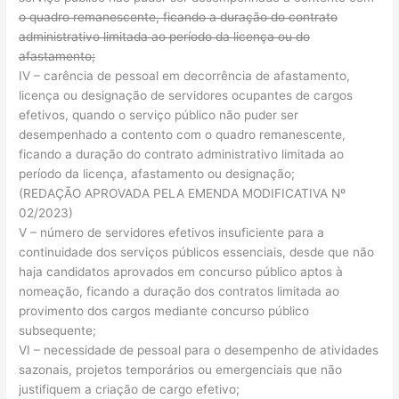
o quadro remanescente, ficando a duração do contrato
administrativo limitada ao período da licença ou do
afastamento;
IV – carência de pessoal em decorrência de afastamento,
licença ou designação de servidores ocupantes de cargos
efetivos, quando o serviço público não puder ser
desempenhado a contento com o quadro remanescente,
ficando a duração do contrato administrativo limitada ao
período da licença, afastamento ou designação;
(REDAÇÃO APROVADA PELA EMENDA MODIFICATIVA Nº
02/2023)
V – número de servidores efetivos insuficiente para a
continuidade dos serviços públicos essenciais, desde que não
haja candidatos aprovados em concurso público aptos à
nomeação, ficando a duração dos contratos limitada ao
provimento dos cargos mediante concurso público
subsequente;
VI – necessidade de pessoal para o desempenho de atividades
sazonais, projetos temporários ou emergenciais que não
justifiquem a criação de cargo efetivo;