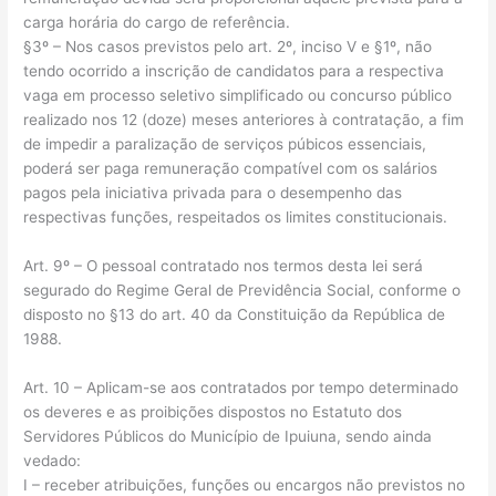
carga horária do cargo de referência.
§3º – Nos casos previstos pelo art. 2º, inciso V e §1º, não
tendo ocorrido a inscrição de candidatos para a respectiva
vaga em processo seletivo simplificado ou concurso público
realizado nos 12 (doze) meses anteriores à contratação, a fim
de impedir a paralização de serviços púbicos essenciais,
poderá ser paga remuneração compatível com os salários
pagos pela iniciativa privada para o desempenho das
respectivas funções, respeitados os limites constitucionais.
Art. 9º – O pessoal contratado nos termos desta lei será
segurado do Regime Geral de Previdência Social, conforme o
disposto no §13 do art. 40 da Constituição da República de
1988.
Art. 10 – Aplicam-se aos contratados por tempo determinado
os deveres e as proibições dispostos no Estatuto dos
Servidores Públicos do Município de Ipuiuna, sendo ainda
vedado:
I – receber atribuições, funções ou encargos não previstos no