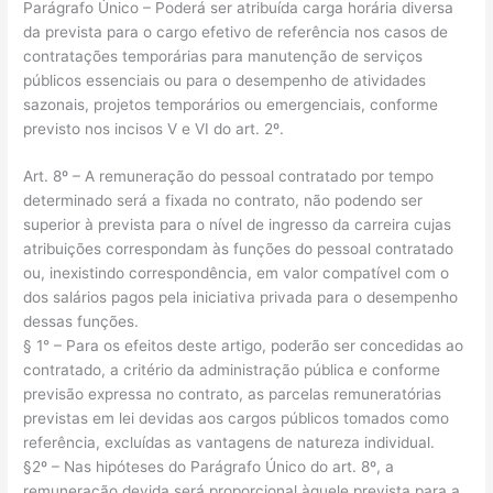
Parágrafo Único – Poderá ser atribuída carga horária diversa
da prevista para o cargo efetivo de referência nos casos de
contratações temporárias para manutenção de serviços
públicos essenciais ou para o desempenho de atividades
sazonais, projetos temporários ou emergenciais, conforme
previsto nos incisos V e VI do art. 2º.
Art. 8º – A remuneração do pessoal contratado por tempo
determinado será a fixada no contrato, não podendo ser
superior à prevista para o nível de ingresso da carreira cujas
atribuições correspondam às funções do pessoal contratado
ou, inexistindo correspondência, em valor compatível com o
dos salários pagos pela iniciativa privada para o desempenho
dessas funções.
§ 1° – Para os efeitos deste artigo, poderão ser concedidas ao
contratado, a critério da administração pública e conforme
previsão expressa no contrato, as parcelas remuneratórias
previstas em lei devidas aos cargos públicos tomados como
referência, excluídas as vantagens de natureza individual.
§2º – Nas hipóteses do Parágrafo Único do art. 8º, a
remuneração devida será proporcional àquele prevista para a