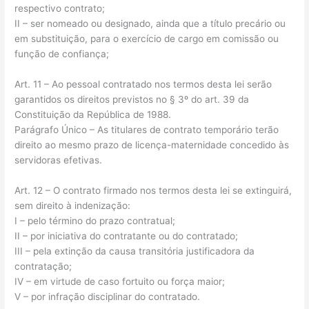
respectivo contrato;
II – ser nomeado ou designado, ainda que a título precário ou
em substituição, para o exercício de cargo em comissão ou
função de confiança;
Art. 11 – Ao pessoal contratado nos termos desta lei serão
garantidos os direitos previstos no § 3º do art. 39 da
Constituição da República de 1988.
Parágrafo Único – As titulares de contrato temporário terão
direito ao mesmo prazo de licença-maternidade concedido às
servidoras efetivas.
Art. 12 – O contrato firmado nos termos desta lei se extinguirá,
sem direito à indenização:
I – pelo término do prazo contratual;
II – por iniciativa do contratante ou do contratado;
III – pela extinção da causa transitória justificadora da
contratação;
IV – em virtude de caso fortuito ou força maior;
V – por infração disciplinar do contratado.